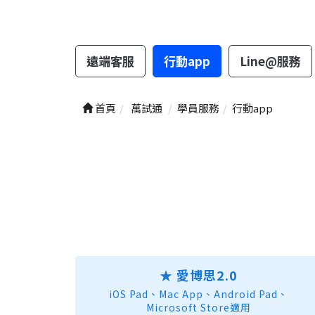
遠端客服
行動app
Line@服務
首頁
萬試通
學員服務
行動app
★ 愛博思2.0
iOS Pad、Mac App、Android Pad、
Microsoft Store適用