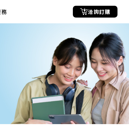
服務
洽詢訂購