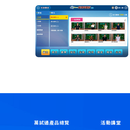
萬試通產品總覽
活動講堂