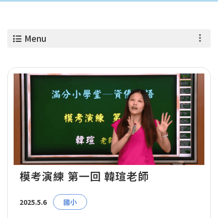
Menu
模考演練 第一回 韓瑄老師
2025.5.6
國小
...