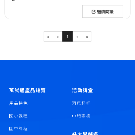
繼續閱讀
«
«
1
»
»
萬試通產品總覽
活動講堂
產品特色
河馬杯杯
國小課程
中時專欄
國中課程
升大學輔導