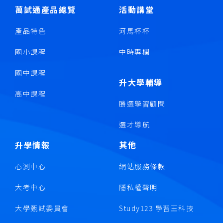
萬試通產品總覽
活動講堂
產品特色
河馬杯杯
國小課程
中時專欄
國中課程
升大學輔導
高中課程
勝選學習顧問
選才導航
升學情報
其他
心測中心
網站服務條款
大考中心
隱私權聲明
大學甄試委員會
Study123 學習王科技