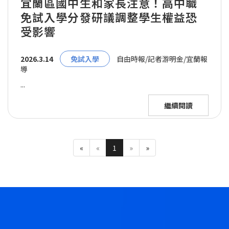
宜蘭區國中生和家長注意！高中職
免試入學分發研議調整學生權益恐
受影響
2026.3.14
免試入學
自由時報/記者游明金/宜蘭報
導
...
繼續閱讀
«
«
1
»
»