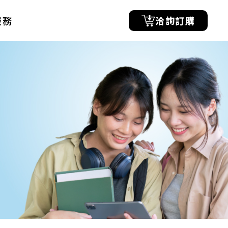
服務
洽詢訂購