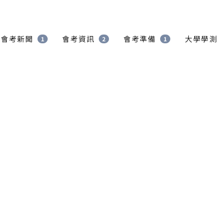
會考新聞
會考資訊
會考準備
大學學測
1
2
1