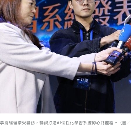
李總經理接受聯訪，暢談打造AI個性化學習系統的心路歷程。（圖／