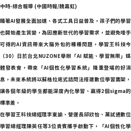
中時-綜合報導 (中國時報/魏嘉虹)
隨著AI發展全面加速、各式工具日益普及，孩子們的學習
也開始產生質變，為因應新世代的學習需求，並避免唾手
可得的AI資訊帶來大腦外包的種種問題，學習王科技今
（30）日於台北NUZONE舉辦「AI 賦能、學習無限」媒
體發表會，帶來「AI個性化學習系統」隆重登場的好消
息，未來系統將以蘇格拉底式詰問法搭建數位學習鷹架，
讓各個年級的學生都能深度內化學習、贏得2個sigma的
標準差。
在學習王科技總經理李東諭、營運長邱欣怡、萬試通數位
學習總經理陳英任等3位貴賓攜手啟動下，「AI個性化學