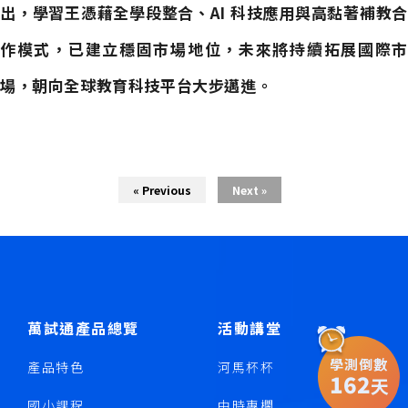
出，學習王憑藉全學段整合、AI 科技應用與高黏著補教合
作模式，已建立穩固市場地位，未來將持續拓展國際市
場，朝向全球教育科技平台大步邁進。
« Previous
Next »
萬試通產品總覽
活動講堂
學測倒數
產品特色
河馬杯杯
162
天
國小課程
中時專欄