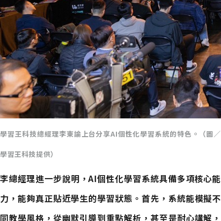
學習王科技總經理李東諭上台分享AI個性化學習系統的特色。（圖／
學習王科技提供）
李總經理進一步說明，AI個性化學習系統具備多項核心能
力，能夠真正貼近學生的學習狀態。首先，系統能模擬不
同教學風格，從幽默引導到重點解析，甚至是耐心講解，