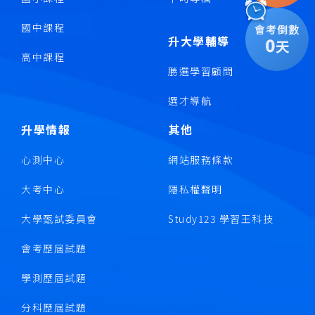
國中課程
會考倒數
升大學輔導
0
天
高中課程
勝選學習顧問
選才導航
升學情報
其他
心測中心
網站服務條款
大考中心
隱私權聲明
大學甄試委員會
Study123 學習王科技
會考歷屆試題
學測歷屆試題
分科歷屆試題