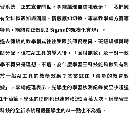
習系統」正式宣告問世，李總經理自信地表示：「我們擁
有全科微觀知識圖譜、情感感知切換、專屬教學處方箋等
特色，能夠真正做到2 Sigma的規模化實現」。
過去傳統的教學模式往往受限於師資差異、班級規模與時
間分配，但在AI工具的導入後，「因材施教」及一對一教
學不再只是理想。不過，為什麼學習王科技能夠做到有別
於一般AI工具的教學效果？答案就在「海量的教育數
據」，李總經理表示，光學生的學習檢測紀錄就至少超過
1千萬筆，學生的提問也迅速累積達1百萬人次，稱學習王
科技的全新系統是最懂學生的AI一點也不為過。