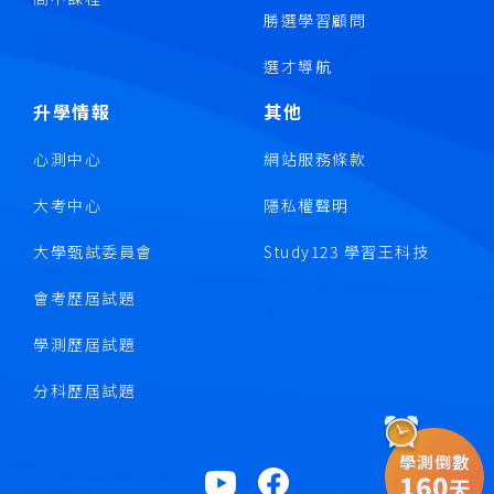
勝選學習顧問
選才導航
升學情報
其他
心測中心
網站服務條款
大考中心
隱私權聲明
大學甄試委員會
Study123 學習王科技
會考歷屆試題
學測歷屆試題
分科歷屆試題
學測倒數
160
天